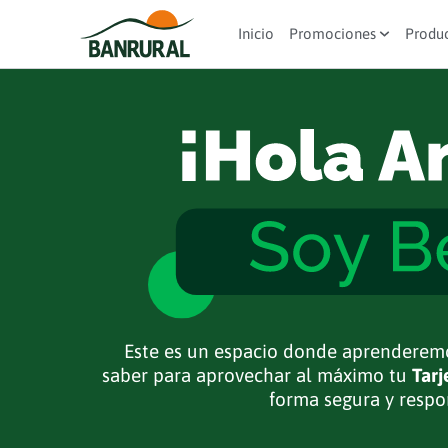
Inicio
Promociones
Produ
Este es un espacio donde aprenderemo
saber para aprovechar al máximo tu
Tarj
forma segura y respo