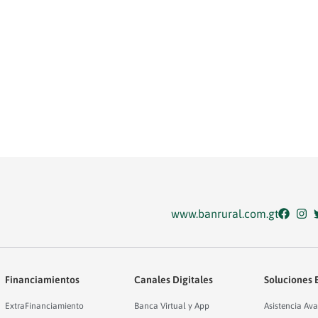
www.banrural.com.gt
Financiamientos
Canales Digitales
Soluciones 
ExtraFinanciamiento
Banca Virtual y App
Asistencia Ava