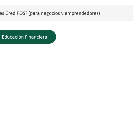
es CrediPOS? (para negocios y emprendedores)
a Educación Financiera