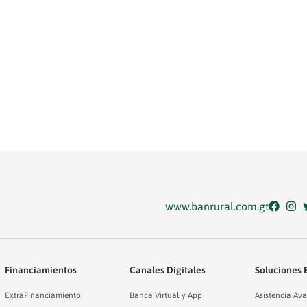
www.banrural.com.gt
Financiamientos
Canales Digitales
Soluciones 
ExtraFinanciamiento
Banca Virtual y App
Asistencia Ava