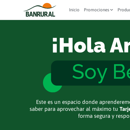
Inicio
Promociones
Produ
Este es un espacio donde aprenderemo
saber para aprovechar al máximo tu
Tarj
forma segura y respo