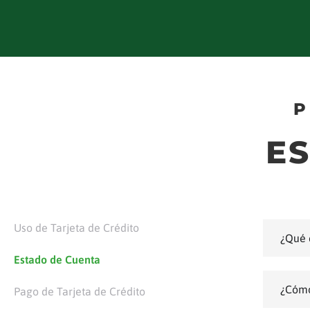
P
E
Uso de Tarjeta de Crédito
¿Qué 
Estado de Cuenta
¿Cómo
Pago de Tarjeta de Crédito