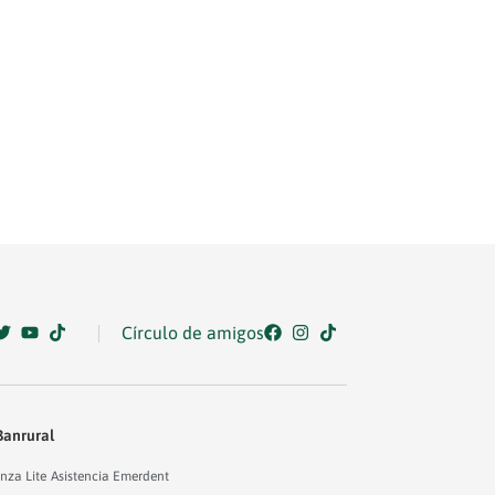
Círculo de amigos
Banrural
nza Lite
Asistencia Emerdent