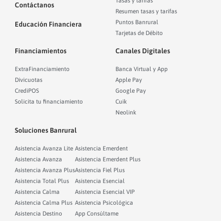
Tasas y tarifas
Contáctanos
Resumen tasas y tarifas
Puntos Banrural
Educación Financiera
Tarjetas de Débito
Financiamientos
Canales Digitales
ExtraFinanciamiento
Banca Virtual y App
Divicuotas
Apple Pay
CrediPOS
Google Pay
Solicita tu financiamiento
Cuik
Neolink
Soluciones Banrural
Asistencia Avanza Lite
Asistencia Emerdent
Asistencia Avanza
Asistencia Emerdent Plus
Asistencia Avanza Plus
Asistencia Fiel Plus
Asistencia Total Plus
Asistencia Esencial
Asistencia Calma
Asistencia Esencial VIP
Asistencia Calma Plus
Asistencia Psicológica
Asistencia Destino
App Consúltame