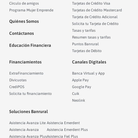
Círculo de amigos
Tarjetas de Crédito Visa
Programa Mujer Emprende
Tarjetas de Crédito Mastercard
Tarjeta de Crédito Adicional
Quiénes Somos
Solicita tu Tarjeta de Crédito
Tasas y tarifas
Contáctanos
Resumen tasas y tarifas
Puntos Banrural
Educación Financiera
Tarjetas de Débito
Financiamientos
Canales Digitales
ExtraFinanciamiento
Banca Virtual y App
Divicuotas
Apple Pay
CrediPOS
Google Pay
Solicita tu financiamiento
Cuik
Neolink
Soluciones Banrural
Asistencia Avanza Lite
Asistencia Emerdent
Asistencia Avanza
Asistencia Emerdent Plus
Asistencia Avanza Plus
Asistencia Fiel Plus