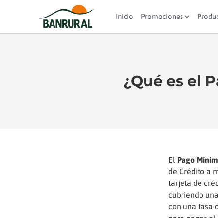
Inicio
Promociones
Produ
¿Qué es el 
El
Pago Míni
de Crédito a 
tarjeta de cré
cubriendo una 
con una tasa 