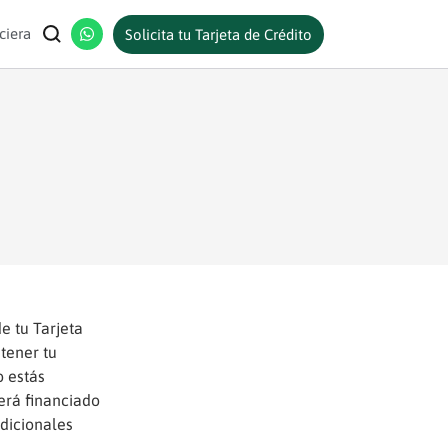
ciera
Solicita tu Tarjeta de Crédito
e tu Tarjeta
tener tu
o estás
erá financiado
dicionales