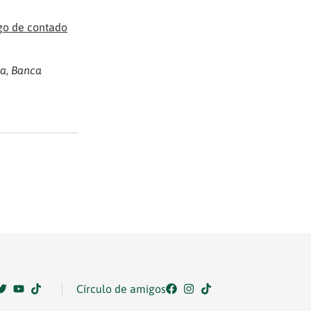
go de contado
ta
,
Banca
Círculo de amigos