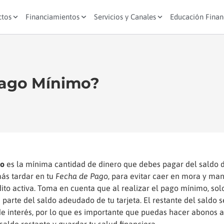
ctos
Financiamientos
Servicios y Canales
Educación Finan
Pago Mínimo?
mo
es la mínima cantidad de dinero que debes pagar del saldo d
más tardar en tu
Fecha de Pago
, para evitar caer en mora y man
dito activa. Toma en cuenta que al realizar el pago mínimo, sol
parte del saldo adeudado de tu tarjeta. El restante del saldo s
de interés, por lo que es importante que puedas hacer abonos a