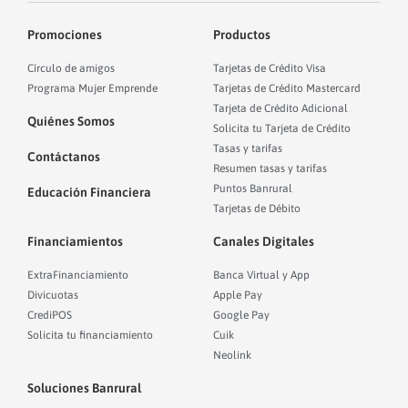
Promociones
Productos
Círculo de amigos
Tarjetas de Crédito Visa
Programa Mujer Emprende
Tarjetas de Crédito Mastercard
Tarjeta de Crédito Adicional
Quiénes Somos
Solicita tu Tarjeta de Crédito
Tasas y tarifas
Contáctanos
Resumen tasas y tarifas
Puntos Banrural
Educación Financiera
Tarjetas de Débito
Financiamientos
Canales Digitales
ExtraFinanciamiento
Banca Virtual y App
Divicuotas
Apple Pay
CrediPOS
Google Pay
Solicita tu financiamiento
Cuik
Neolink
Soluciones Banrural