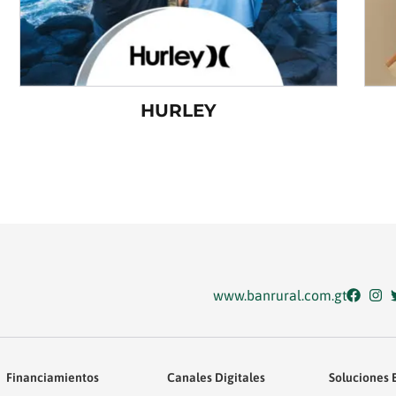
HURLEY
www.banrural.com.gt
Financiamientos
Canales Digitales
Soluciones 