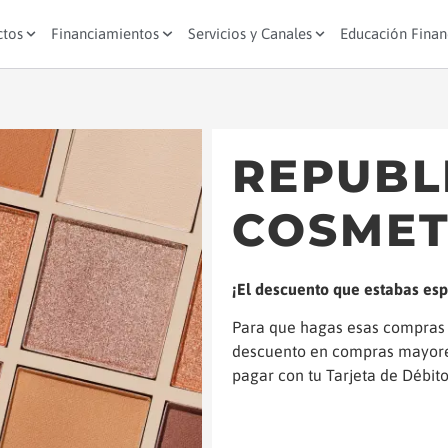
ctos
Financiamientos
Servicios y Canales
Educación Finan
REPUBL
COSMET
¡El descuento que estabas es
Para que hagas esas compras
descuento en compras mayore
pagar con tu Tarjeta de Débito