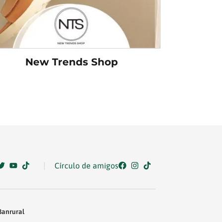
New Trends Shop
Círculo de amigos
Banrural