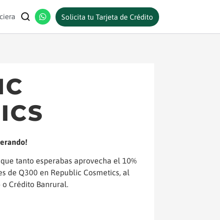
ciera
Solicita tu Tarjeta de Crédito
IC
ICS
perando!
 que tanto esperabas aprovecha el 10%
s de Q300 en Republic Cosmetics, al
 o Crédito Banrural.