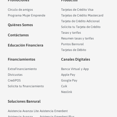
Círculo de amigos
Tarjetas de Crédito Visa
Programa Mujer Emprende
Tarjetas de Crédito Mastercard
Tarjeta de Crédito Adicional
Quiénes Somos
Solicita tu Tarjeta de Crédito
Tasas y tarifas
Contáctanos
Resumen tasas y tarifas
Puntos Banrural
Educación Financiera
Tarjetas de Débito
Financiamientos
Canales Digitales
ExtraFinanciamiento
Banca Virtual y App
Divicuotas
Apple Pay
CrediPOS
Google Pay
Solicita tu financiamiento
Cuik
Neolink
Soluciones Banrural
Asistencia Avanza Lite
Asistencia Emerdent
Asistencia Avanza
Asistencia Emerdent Plus