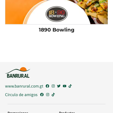
1890 Bowling
www.banrural.com.gt
Círculo de amigos
Promociones
Productos