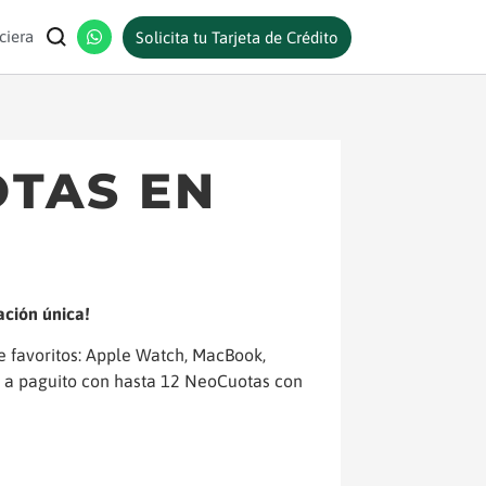
ciera
Solicita tu Tarjeta de Crédito
TAS EN
ación única!
le favoritos: Apple Watch, MacBook,
 a paguito con hasta 12 NeoCuotas con