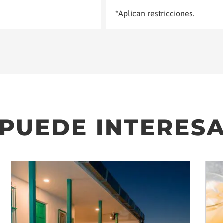
*Aplican restricciones.
 PUEDE INTERES