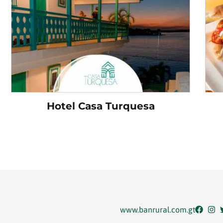
Hotel Casa Turquesa
www.banrural.com.gt