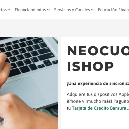
ctos
Financiamientos
Servicios y Canales
Educación Finan
NEOCUO
ISHOP
¡Una experiencia de sincroniz
Adquiere tus dispositivos App
iPhone y ¡mucho más! Paguito
tu
Tarjeta de Crédito Banrural
.