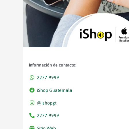
Información de contacto:
2277-9999
iShop Guatemala
@ishopgt
2277-9999
Sitio Web