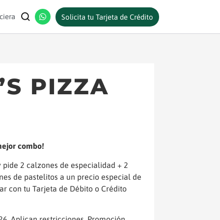
ciera
Solicita tu Tarjeta de Crédito
’S PIZZA
 mejor combo!
 pide 2 calzones de especialidad + 2
es de pastelitos a un precio especial de
ar con tu Tarjeta de Débito o Crédito
26. Aplican restricciones. Promoción