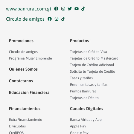
www.banrural.com.gt
Círculo de amigos
Promociones
Productos
Círculo de amigos
Tarjetas de Crédito Visa
Programa Mujer Emprende
Tarjetas de Crédito Mastercard
Tarjeta de Crédito Adicional
Quiénes Somos
Solicita tu Tarjeta de Crédito
Tasas y tarifas
Contáctanos
Resumen tasas y tarifas
Puntos Banrural
Educación Financiera
Tarjetas de Débito
Financiamientos
Canales Digitales
ExtraFinanciamiento
Banca Virtual y App
Divicuotas
Apple Pay
CrediPOS
Google Pay