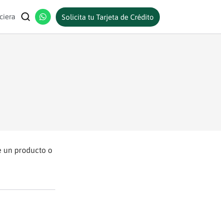
ciera
Solicita tu Tarjeta de Crédito
e un producto o