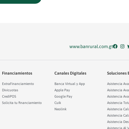
www.banrural.com.gt
Financiamientos
Canales Digitales
Soluciones 
ExtraFinanciamiento
Banca Virtual y App
Asistencia Ava
Divicuotas
Apple Pay
Asistencia Av
CrediPOS
Google Pay
Asistencia Av
Solicita tu financiamiento
Cuik
Asistencia Tot
Neolink
Asistencia Ca
Asistencia Ca
Asistencia Des
Asistencia Al 