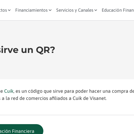
ctos
Financiamientos
Servicios y Canales
Educación Finan
sirve un QR?
de
Cuik
, es un código que sirve para poder hacer una compra d
s a la red de comercios afiliados a Cuik de Visanet.
ación Financiera