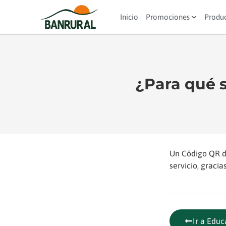
Inicio
Promociones
Produ
¿Para qué 
Un Código QR 
servicio, gracia
Ir a Educ