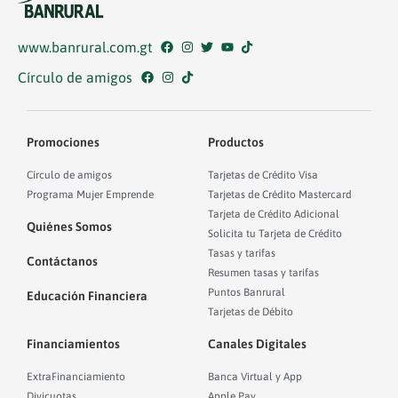
www.banrural.com.gt
Círculo de amigos
Promociones
Productos
Círculo de amigos
Tarjetas de Crédito Visa
Programa Mujer Emprende
Tarjetas de Crédito Mastercard
Tarjeta de Crédito Adicional
Quiénes Somos
Solicita tu Tarjeta de Crédito
Tasas y tarifas
Contáctanos
Resumen tasas y tarifas
Puntos Banrural
Educación Financiera
Tarjetas de Débito
Financiamientos
Canales Digitales
ExtraFinanciamiento
Banca Virtual y App
Divicuotas
Apple Pay