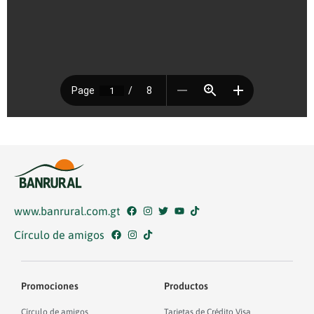
www.banrural.com.gt
Círculo de amigos
Promociones
Productos
Círculo de amigos
Tarjetas de Crédito Visa