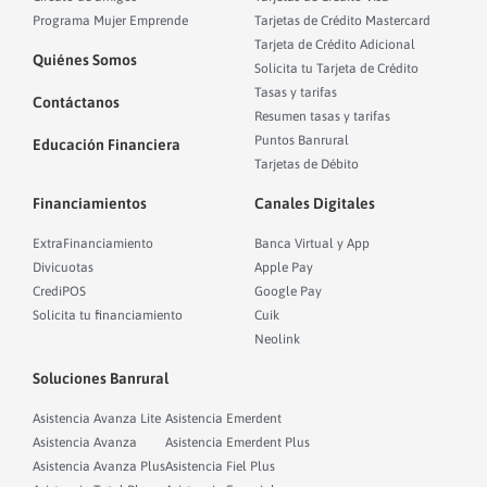
Programa Mujer Emprende
Tarjetas de Crédito Mastercard
Tarjeta de Crédito Adicional
Quiénes Somos
Solicita tu Tarjeta de Crédito
Tasas y tarifas
Contáctanos
Resumen tasas y tarifas
Puntos Banrural
Educación Financiera
Tarjetas de Débito
Financiamientos
Canales Digitales
ExtraFinanciamiento
Banca Virtual y App
Divicuotas
Apple Pay
CrediPOS
Google Pay
Solicita tu financiamiento
Cuik
Neolink
Soluciones Banrural
Asistencia Avanza Lite
Asistencia Emerdent
Asistencia Avanza
Asistencia Emerdent Plus
Asistencia Avanza Plus
Asistencia Fiel Plus