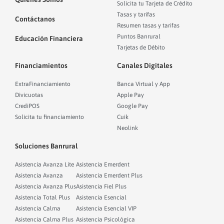
Solicita tu Tarjeta de Crédito
Tasas y tarifas
Contáctanos
Resumen tasas y tarifas
Puntos Banrural
Educación Financiera
Tarjetas de Débito
Financiamientos
Canales Digitales
ExtraFinanciamiento
Banca Virtual y App
Divicuotas
Apple Pay
CrediPOS
Google Pay
Solicita tu financiamiento
Cuik
Neolink
Soluciones Banrural
Asistencia Avanza Lite
Asistencia Emerdent
Asistencia Avanza
Asistencia Emerdent Plus
Asistencia Avanza Plus
Asistencia Fiel Plus
Asistencia Total Plus
Asistencia Esencial
Asistencia Calma
Asistencia Esencial VIP
Asistencia Calma Plus
Asistencia Psicológica