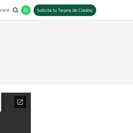
ciera
Solicita tu Tarjeta de Crédito