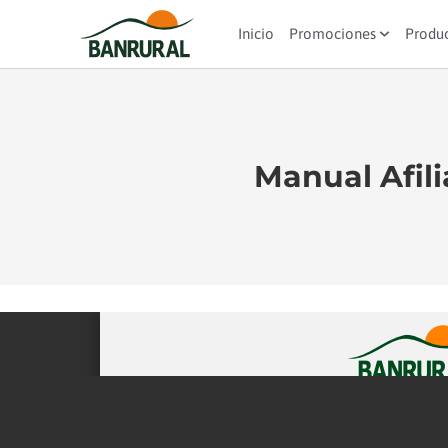
Inicio
Promociones
Produ
Manual Afil