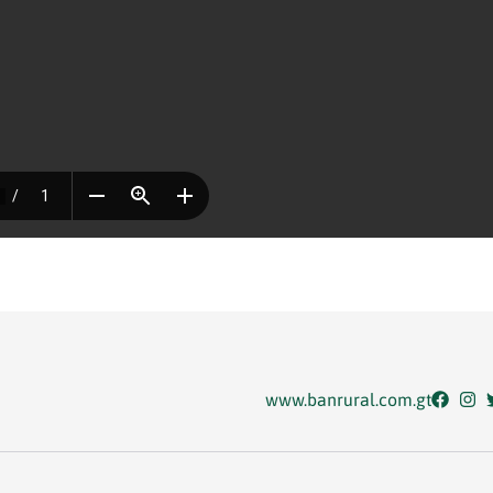
www.banrural.com.gt