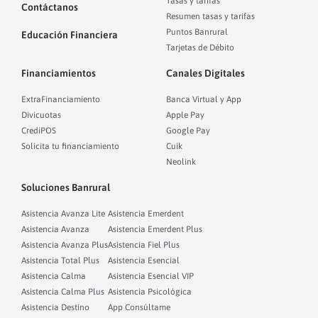
Tasas y tarifas
Contáctanos
Resumen tasas y tarifas
Puntos Banrural
Educación Financiera
Tarjetas de Débito
Financiamientos
Canales Digitales
ExtraFinanciamiento
Banca Virtual y App
Divicuotas
Apple Pay
CrediPOS
Google Pay
Solicita tu financiamiento
Cuik
Neolink
Soluciones Banrural
Asistencia Avanza Lite
Asistencia Emerdent
Asistencia Avanza
Asistencia Emerdent Plus
Asistencia Avanza Plus
Asistencia Fiel Plus
Asistencia Total Plus
Asistencia Esencial
Asistencia Calma
Asistencia Esencial VIP
Asistencia Calma Plus
Asistencia Psicológica
Asistencia Destino
App Consúltame