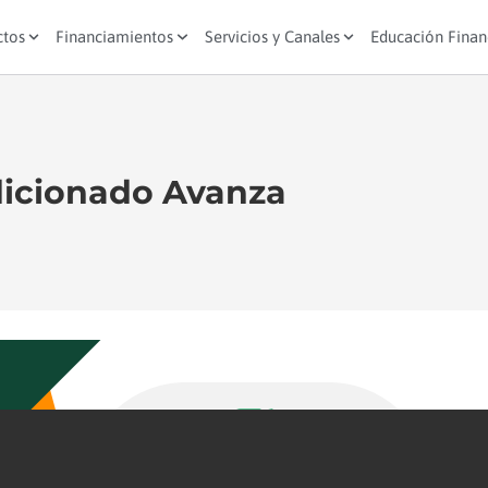
ctos
Financiamientos
Servicios y Canales
Educación Finan
icionado Avanza