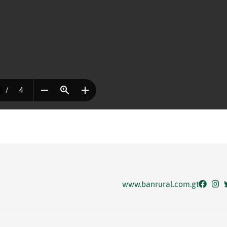
www.banrural.com.gt