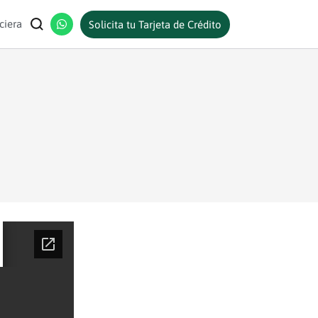
ciera
Solicita tu Tarjeta de Crédito